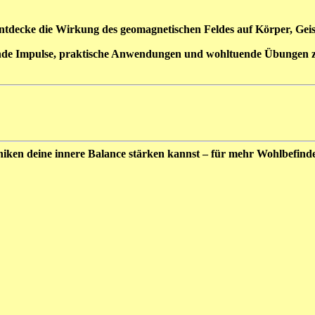
entdecke die Wirkung des geomagnetischen Feldes auf Körper, Geis
ende Impulse, praktische Anwendungen und wohltuende Übungen z
ken deine innere Balance stärken kannst – für mehr Wohlbefinden