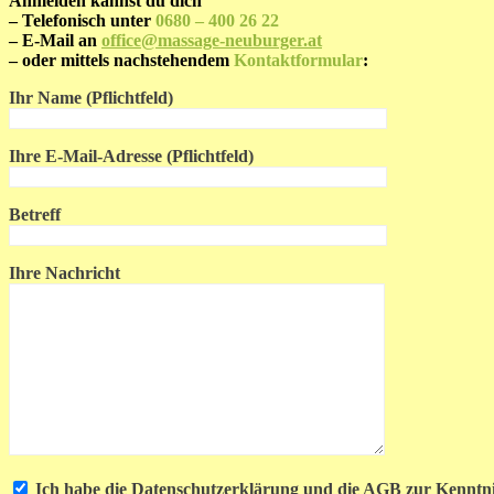
Anmelden kannst du dich
– Telefonisch unter
0680 – 400 26 22
– E-Mail an
office@massage-neuburger.at
– oder mittels nachstehendem
Kontaktformular
:
Ihr Name (Pflichtfeld)
Ihre E-Mail-Adresse (Pflichtfeld)
Betreff
Ihre Nachricht
Ich habe die Datenschutzerklärung und die AGB zur Kenntn