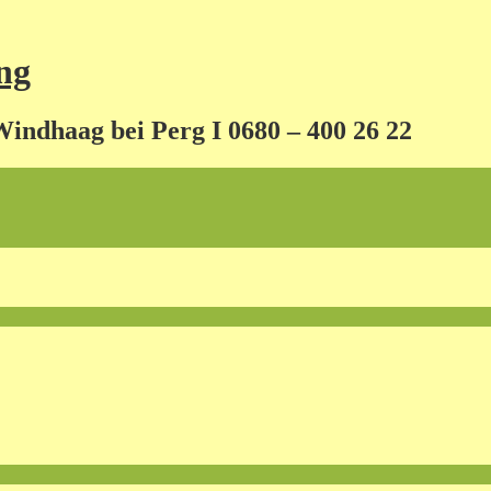
ng
Windhaag bei Perg I 0680 – 400 26 22