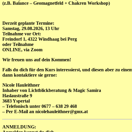
(z.B. Balance – Geomagnetfeld + Chakren Workshop)
Derzeit geplante Termine:
Samstag, 29.08.2026, 13 Uhr
Teilnahme vor Ort:
Freindorf 1, 4322 Windhaag bei Perg
oder Teilnahme
ONLINE, via Zoom
Wir freuen uns auf dein Kommen!
Falls du dich für den Kurs interessierst, und diesen aber zu eine
dann kontaktiere sie gerne:
Nicole Hauleithner
Inhaber von Lichtblickberatung & Magic Samira
Haslaustraße 9
3683 Yspertal
– Telefonisch unter 0677 – 638 29 468
– Per E-Mail an nicolehauleithner@gmx.at
ANMELDUNG: