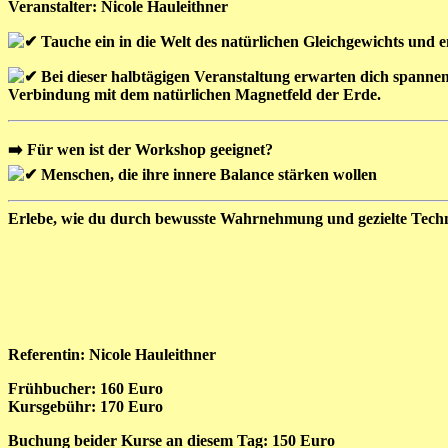
Veranstalter: Nicole Hauleithner
Tauche ein in die Welt des natürlichen Gleichgewichts und 
Bei dieser halbtägigen Veranstaltung erwarten dich spann
Verbindung mit dem natürlichen Magnetfeld der Erde.
➡️
Für wen ist der Workshop geeignet?
Menschen, die ihre innere Balance stärken wollen
Erlebe, wie du durch bewusste Wahrnehmung und gezielte Techni
Referentin: Nicole Hauleithner
Frühbucher: 160 Euro
Kursgebühr: 170 Euro
Buchung beider Kurse an diesem Tag: 150 Euro