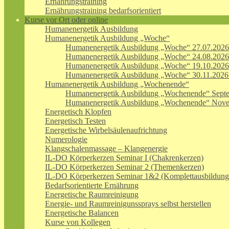
Ernährungstraining
Ernährungstraining bedarfsorientiert
Kurse vor Ort oder online
Humanenergetik Ausbildung
Humanenergetik Ausbildung „Woche“
Humanenergetik Ausbildung „Woche“ 27.07.2026
Humanenergetik Ausbildung „Woche“ 24.08.2026
Humanenergetik Ausbildung „Woche“ 19.10.2026
Humanenergetik Ausbildung „Woche“ 30.11.2026
Humanenergetik Ausbildung „Wochenende“
Humanenergetik Ausbildung „Wochenende“ Sept
Humanenergetik Ausbildung „Wochenende“ Nov
Energetisch Klopfen
Energetisch Testen
Energetische Wirbelsäulenaufrichtung
Numerologie
Klangschalenmassage – Klangenergie
IL-DO Körperkerzen Seminar I (Chakrenkerzen)
IL-DO Körperkerzen Seminar 2 (Themenkerzen)
IL-DO Körperkerzen Seminar 1&2 (Komplettausbildung
Bedarfsorientierte Ernährung
Energetische Raumreinigung
Energie- und Raumreinigunssprays selbst herstellen
Energetische Balancen
Kurse von Kollegen