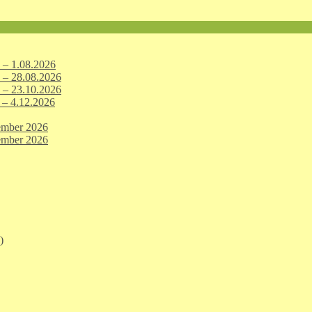
 – 1.08.2026
 – 28.08.2026
 – 23.10.2026
 – 4.12.2026
ember 2026
ember 2026
)