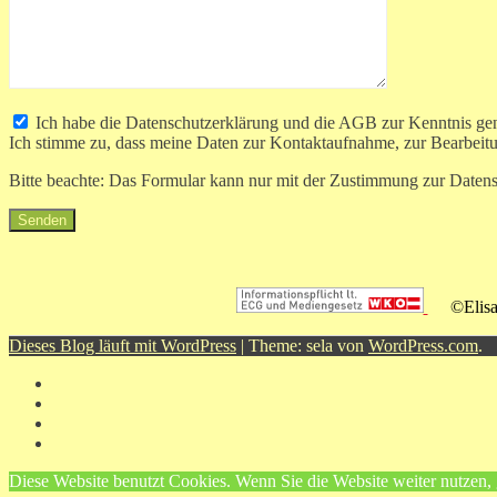
Ich habe die Datenschutzerklärung und die AGB zur Kenntnis g
Ich stimme zu, dass meine Daten zur Kontaktaufnahme, zur Bearbeit
Bitte beachte: Das Formular kann nur mit der Zustimmung zur Daten
©Elis
Dieses Blog läuft mit WordPress
|
Theme: sela von
WordPress.com
.
Diese Website benutzt Cookies. Wenn Sie die Website weiter nutzen,