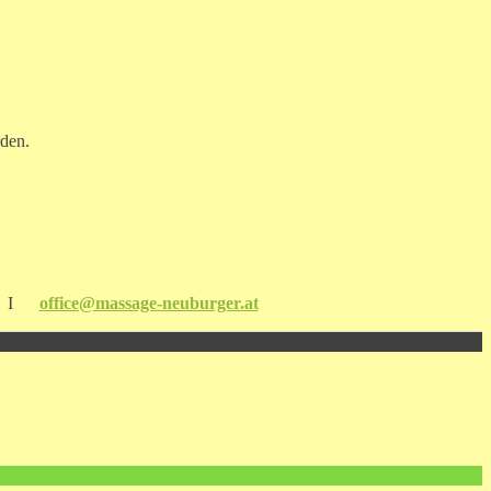
rden.
I
office@massage-neuburger.at