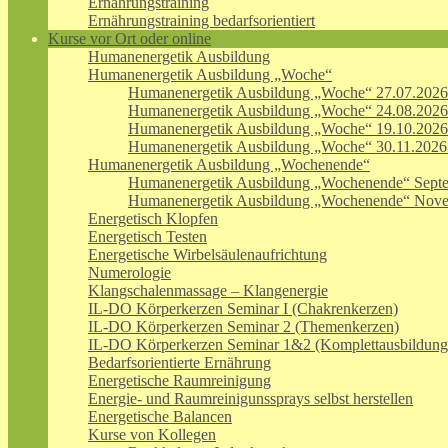
Ernährungstraining
Ernährungstraining bedarfsorientiert
Kurse vor Ort oder online
Humanenergetik Ausbildung
Humanenergetik Ausbildung „Woche“
Humanenergetik Ausbildung „Woche“ 27.07.2026
Humanenergetik Ausbildung „Woche“ 24.08.2026
Humanenergetik Ausbildung „Woche“ 19.10.2026
Humanenergetik Ausbildung „Woche“ 30.11.2026
Humanenergetik Ausbildung „Wochenende“
Humanenergetik Ausbildung „Wochenende“ Sept
Humanenergetik Ausbildung „Wochenende“ Nov
Energetisch Klopfen
Energetisch Testen
Energetische Wirbelsäulenaufrichtung
Numerologie
Klangschalenmassage – Klangenergie
IL-DO Körperkerzen Seminar I (Chakrenkerzen)
IL-DO Körperkerzen Seminar 2 (Themenkerzen)
IL-DO Körperkerzen Seminar 1&2 (Komplettausbildung
Bedarfsorientierte Ernährung
Energetische Raumreinigung
Energie- und Raumreinigunssprays selbst herstellen
Energetische Balancen
Kurse von Kollegen