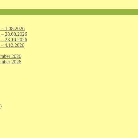
 – 1.08.2026
 – 28.08.2026
 – 23.10.2026
 – 4.12.2026
ember 2026
ember 2026
)