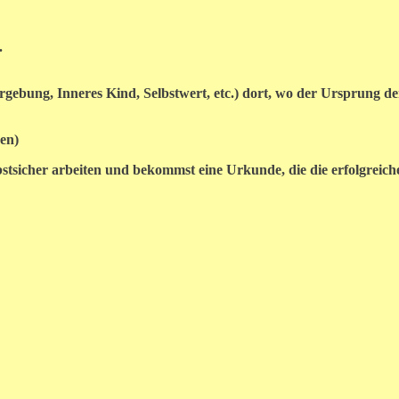
.
bung, Inneres Kind, Selbstwert, etc.) dort, wo der Ursprung der
en)
sicher arbeiten und bekommst eine Urkunde, die die erfolgreich