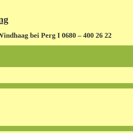
ng
Windhaag bei Perg I 0680 – 400 26 22