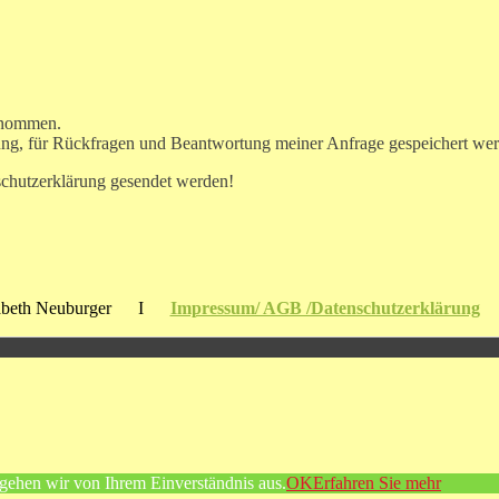
enommen.
ung, für Rückfragen und Beantwortung meiner Anfrage gespeichert we
schutzerklärung gesendet werden!
abeth Neuburger I
Impressum/ AGB /Datenschutzerklärung
 gehen wir von Ihrem Einverständnis aus.
OK
Erfahren Sie mehr