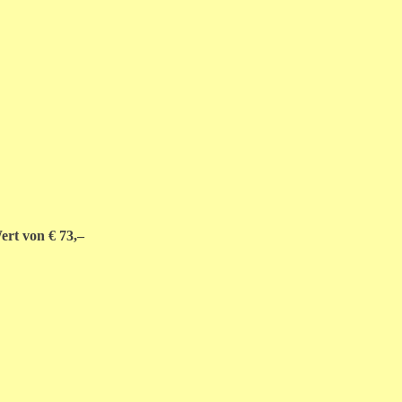
ert von € 73,–