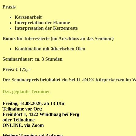
Praxis
Kerzenarbeit
Interpretation der Flamme
Interpretation der Kerzenreste
Bonus für Interessierte (im Anschluss an das Seminar)
Kombination mit ätherischen Ölen
Seminardauer: ca. 3 Stunden
Preis: € 175,–
Der Seminarpreis beinhaltet ein Set IL-DO® Körperkerzen im W
Dzt. geplante Termine:
Freitag, 14.08.2026, ab 13 Uhr
Teilnahme vor Ort:
Freindorf 1, 4322 Windhaag bei Perg
oder Teilnahme
ONLINE, via Zoom
Weitere Termine auf Anfrage